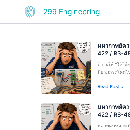
Skip
299 Engineering
to
content
มหากาพย์คว
422 / RS-48
ถ้าจะให้ “ใช้ได้
นิยามกระโดดไปม
มหา
Read Post »
กาพย์
ความ
มหากาพย์คว
สับสน
422 / RS-48
ของ
RS-
หลายคนชอบมีปั